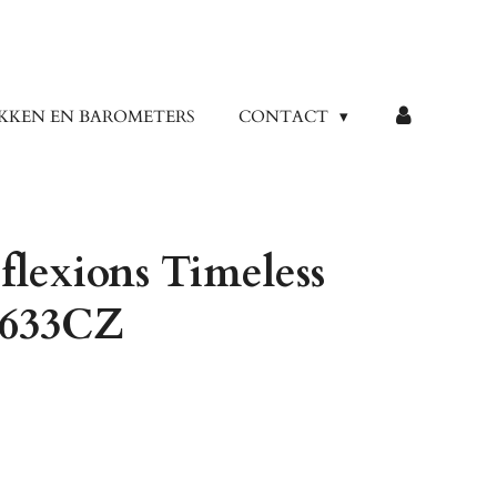
KKEN EN BAROMETERS
CONTACT
flexions Timeless
7633CZ