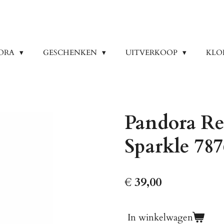
ORA
GESCHENKEN
UITVERKOOP
KLO
Pandora Re
Sparkle 78
€ 39,00
In winkelwagen