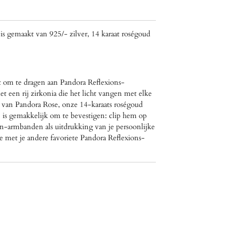
is gemaakt van 925/- zilver,
14 karaat roségoud
t om te dragen aan Pandora Reflexions-
 een rij zirkonia die het licht vangen met elke
 van Pandora Rose, onze 14-karaats roségoud
 is gemakkelijk om te bevestigen: clip hem op
in-armbanden als uitdrukking van je persoonlijke
tie met je andere favoriete Pandora Reflexions-