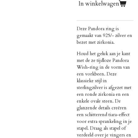
In winkelwagen
Deze Pandora ring is
gemaakt van 925/- zilver en
bezet met zirkonia.
Houd het geluk aan je kant
met de ze tijdloze Pandora
Wish-ring in de vorm van
een vorkbeen. Deze
klassieke stijl in
sterlingzilver is afgezet met
een ronde zirkonia en een
enkele ovale steen. De
glanzende details creëren
een schitterend tiara-effect
voor extra sprankeling in je
stapel. Draag als stapel of
verdeeld over je vingers en