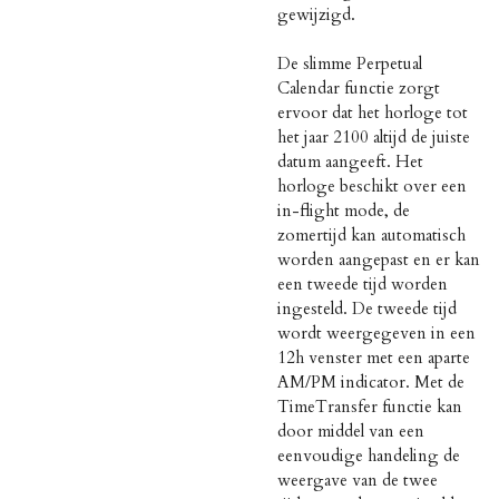
gewijzigd.
De slimme Perpetual
Calendar functie zorgt
ervoor dat het horloge tot
het jaar 2100 altijd de juiste
datum aangeeft. Het
horloge beschikt over een
in-flight mode, de
zomertijd kan automatisch
worden aangepast en er kan
een tweede tijd worden
ingesteld. De tweede tijd
wordt weergegeven in een
12h venster met een aparte
AM/PM indicator. Met de
TimeTransfer functie kan
door middel van een
eenvoudige handeling de
weergave van de twee