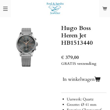
Ga
direct
naar
de
Hugo Boss
hoofdinhoud
Heren Jet
HB1513440
€ 379,00
GRATIS verzending
In winkelwagen
Uurwerk: Quartz
Grootte: Ø 41 mm
Functies: Chronograaf,