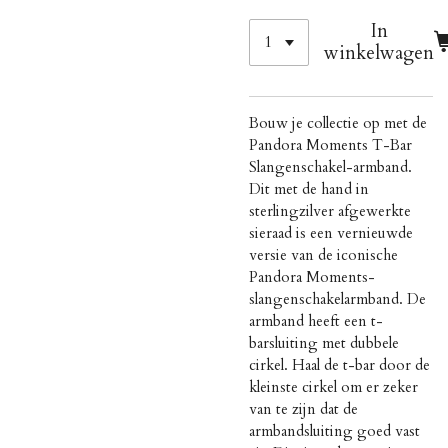
In
winkelwagen
Bouw je collectie op met de
Pandora Moments T-Bar
Slangenschakel-armband.
Dit met de hand in
sterlingzilver afgewerkte
sieraad is een vernieuwde
versie van de iconische
Pandora Moments-
slangenschakelarmband. De
armband heeft een t-
barsluiting met dubbele
cirkel. Haal de t-bar door de
kleinste cirkel om er zeker
van te zijn dat de
armbandsluiting goed vast