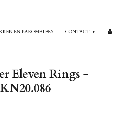
KKEN EN BAROMETERS
CONTACT
ier Eleven Rings -
JKN20.086