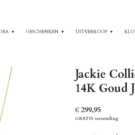
ORA
GESCHENKEN
UITVERKOOP
KLO
Jackie Coll
14K Goud 
€ 299,95
GRATIS verzending