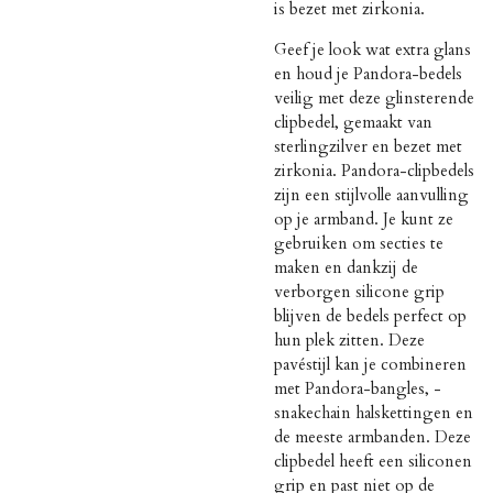
is bezet met zirkonia.
Geef je look wat extra glans
en houd je Pandora-bedels
veilig met deze glinsterende
clipbedel, gemaakt van
sterlingzilver en bezet met
zirkonia. Pandora-clipbedels
zijn een stijlvolle aanvulling
op je armband. Je kunt ze
gebruiken om secties te
maken en dankzij de
verborgen silicone grip
blijven de bedels perfect op
hun plek zitten. Deze
pavéstijl kan je combineren
met Pandora-bangles, -
snakechain halskettingen en
de meeste armbanden. Deze
clipbedel heeft een siliconen
grip en past niet op de