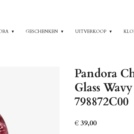
ORA
GESCHENKEN
UITVERKOOP
KLO
Pandora C
Glass Wavy
798872C00
€ 39,00