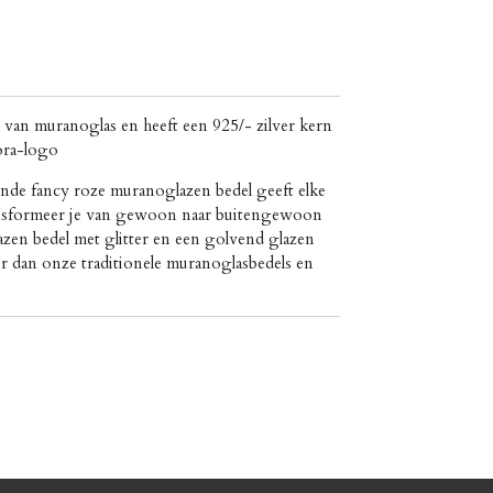
 van muranoglas en heeft een 925/- zilver kern
ora-logo
ende fancy roze muranoglazen bedel geeft elke
Transformeer je van gewoon naar buitengewoon
zen bedel met glitter en een golvend glazen
ner dan onze traditionele muranoglasbedels en