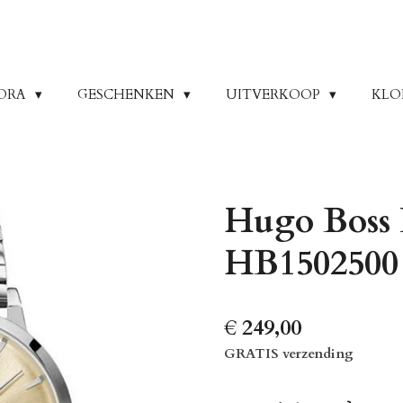
ORA
GESCHENKEN
UITVERKOOP
KLO
Hugo Boss
HB1502500
€ 249,00
GRATIS verzending