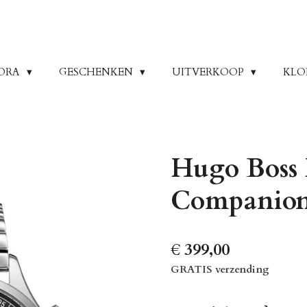
ORA
GESCHENKEN
UITVERKOOP
KLO
Hugo Boss
Companion
€ 399,00
GRATIS verzending