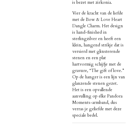
is bezet met zirkonia.
Vier de kracht van de liefde
met de Bow & Love Heart
Dangle Charm. Het design
is hand-finished in
sterlingzilver en heeft een
klein, hangend strikje dat is
versierd met glinsterende
stenen en een plat
hartvormig schijfje met de
gravure, “The gift of love.”
Op de hanger is een lijn van
glanzende stenen gezet.
Het is een opvallende
aanvulling op elke Pandora
Moments-armband, dus
verras je geliefde met deze
speciale bedel.