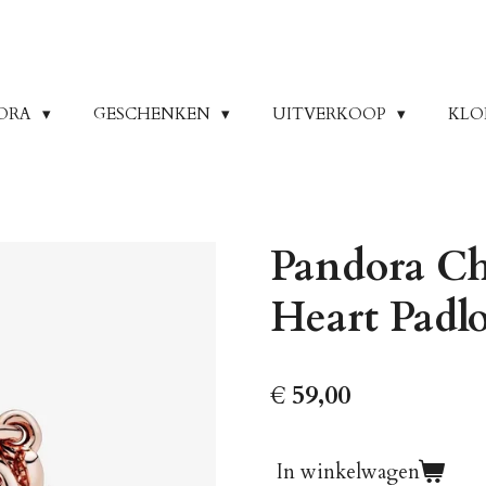
ORA
GESCHENKEN
UITVERKOOP
KLO
Pandora C
Heart Padl
€ 59,00
In winkelwagen