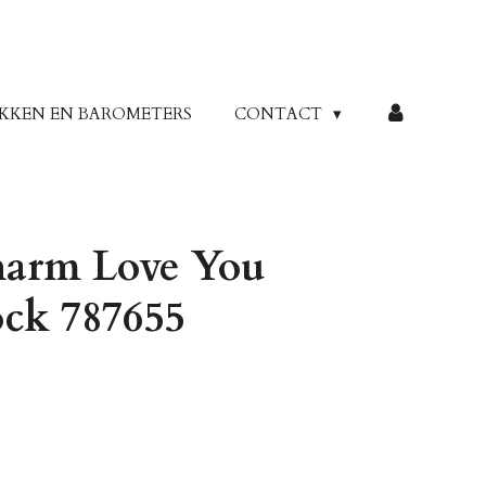
KKEN EN BAROMETERS
CONTACT
harm Love You
ock 787655