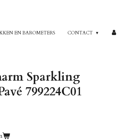
KKEN EN BAROMETERS
CONTACT
arm Sparkling
Pavé 799224C01
n