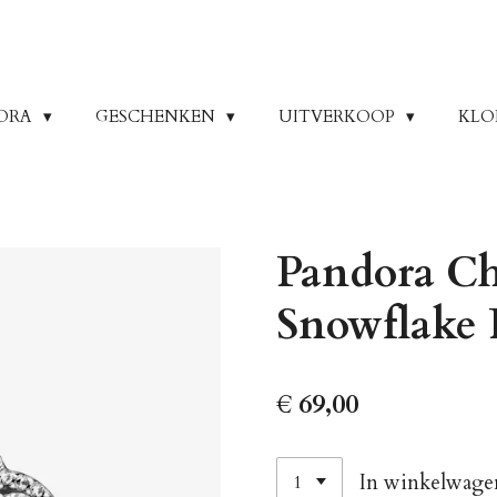
ORA
GESCHENKEN
UITVERKOOP
KLO
Pandora Ch
Snowflake 
€ 69,00
In winkelwage