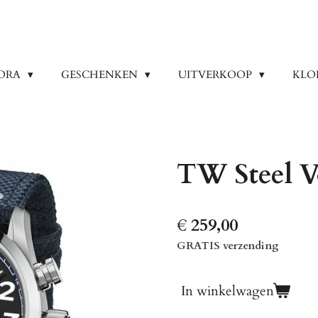
ORA
GESCHENKEN
UITVERKOOP
KLO
TW Steel V
€ 259,00
GRATIS verzending
In winkelwagen