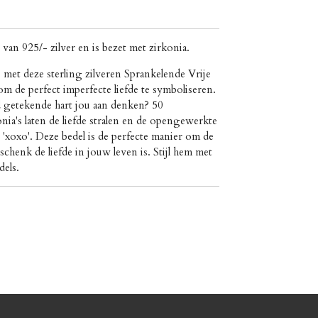
van 925/- zilver en is bezet met zirkonia.
ee met deze sterling zilveren Sprankelende Vrije
 de perfect imperfecte liefde te symboliseren.
d getekende hart jou aan denken? 50
onia's laten de liefde stralen en de opengewerkte
'xoxo'. Deze bedel is de perfecte manier om de
schenk de liefde in jouw leven is. Stijl hem met
dels.