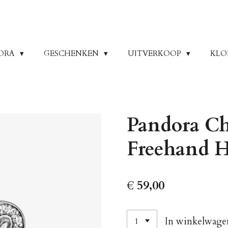
ORA
GESCHENKEN
UITVERKOOP
KLO
Pandora Ch
Freehand H
€ 59,00
In winkelwage