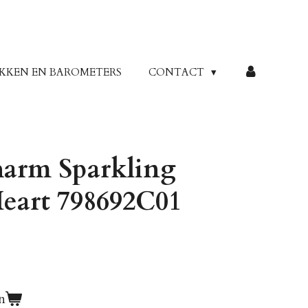
KKEN EN BAROMETERS
CONTACT
arm Sparkling
eart 798692C01
n