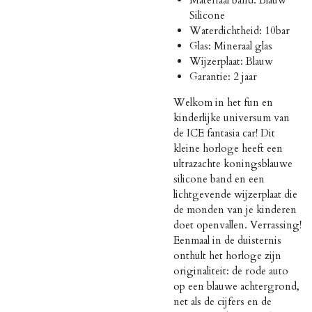
Silicone
Waterdichtheid: 10bar
Glas: Mineraal glas
Wijzerplaat: Blauw
Garantie: 2 jaar
Welkom in het fun en
kinderlijke universum van
de ICE fantasia car! Dit
kleine horloge heeft een
ultrazachte koningsblauwe
silicone band en een
lichtgevende wijzerplaat die
de monden van je kinderen
doet openvallen. Verrassing!
Eenmaal in de duisternis
onthult het horloge zijn
originaliteit: de rode auto
op een blauwe achtergrond,
net als de cijfers en de