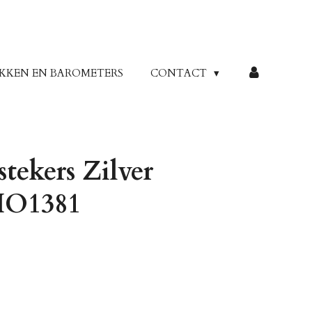
KKEN EN BAROMETERS
CONTACT
tekers Zilver
IO1381