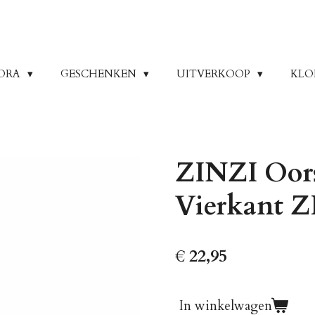
ORA
GESCHENKEN
UITVERKOOP
KLO
ZINZI Oors
Vierkant Z
€ 22,95
In winkelwagen