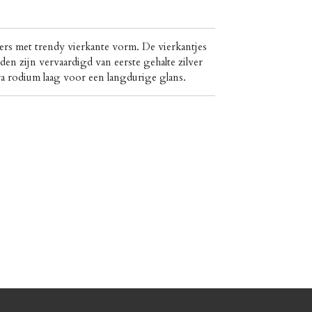
ers met trendy vierkante vorm. De vierkantjes
en zijn vervaardigd van eerste gehalte zilver
ra rodium laag voor een langdurige glans.