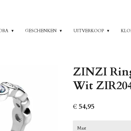
ORA
GESCHENKEN
UITVERKOOP
KLO
ZINZI Ring
Wit ZIR20
€ 54,95
Maat