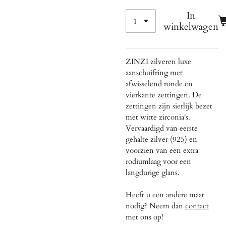
In
winkelwagen
ZINZI zilveren luxe
aanschuifring met
afwisselend ronde en
vierkante zettingen. De
zettingen zijn sierlijk bezet
met witte zirconia's.
Vervaardigd van eerste
gehalte zilver (925) en
voorzien van een extra
rodiumlaag voor een
langdurige glans.
Heeft u een andere maat
nodig? Neem dan
contact
met ons op!