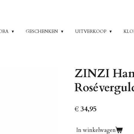
ORA
GESCHENKEN
UITVERKOOP
KLO
ZINZI Hang
Rosévergu
€ 34,95
In winkelwagen