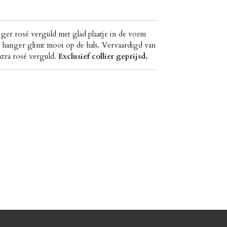
er rosé verguld met glad plaatje in de vorm
 hanger glimt mooi op de hals. Vervaardigd van
extra rosé verguld.
Exclusief collier geprijsd.