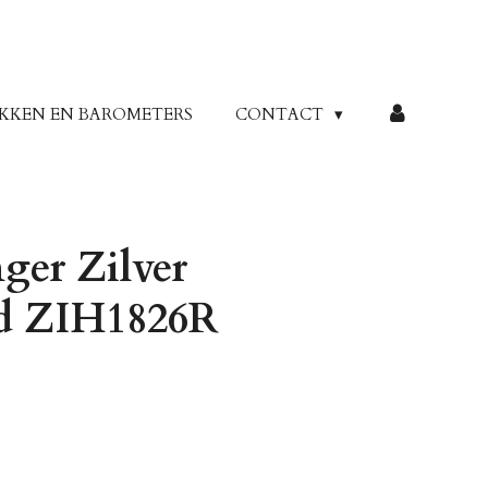
KKEN EN BAROMETERS
CONTACT
er Zilver
ld ZIH1826R