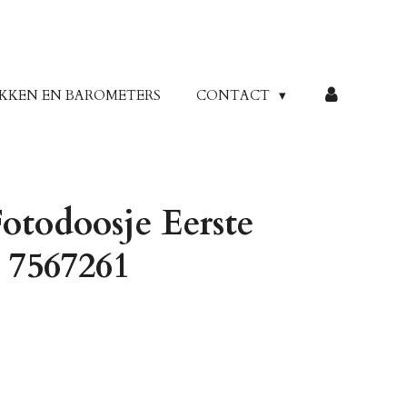
KKEN EN BAROMETERS
CONTACT
Fotodoosje Eerste
7567261