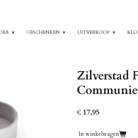
ORA
GESCHENKEN
UITVERKOOP
KLO
Zilverstad 
Communie 
€ 17,95
In winkelwagen