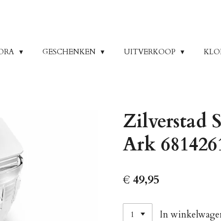
ORA
GESCHENKEN
UITVERKOOP
KLO
Zilverstad 
Ark 681426
€ 49,95
In winkelwage