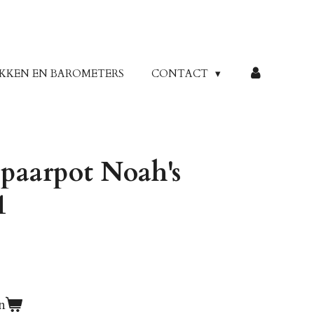
KKEN EN BAROMETERS
CONTACT
Spaarpot Noah's
1
n