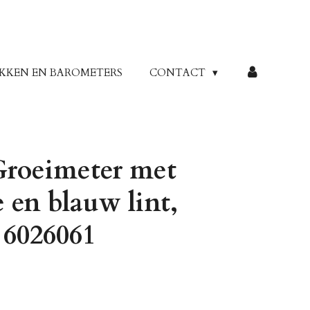
KKEN EN BAROMETERS
CONTACT
 Groeimeter met
e en blauw lint,
r 6026061