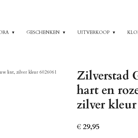
ORA
GESCHENKEN
UITVERKOOP
KLO
Zilverstad
hart en roz
zilver kleu
€ 29,95