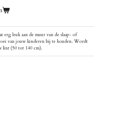
n
at erg leuk aan de muur van de slaap- of
ei van jouw kinderen bij te houden. Wordt
 lint (50 tot 140 cm).