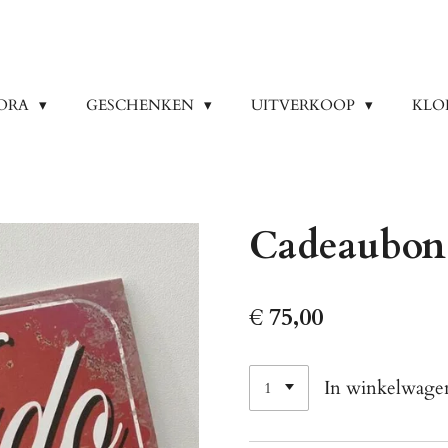
ORA
GESCHENKEN
UITVERKOOP
KLO
Cadeaubon 
€ 75,00
In winkelwage