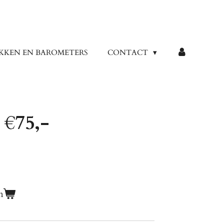
KKEN EN BAROMETERS
CONTACT
€75,-
n