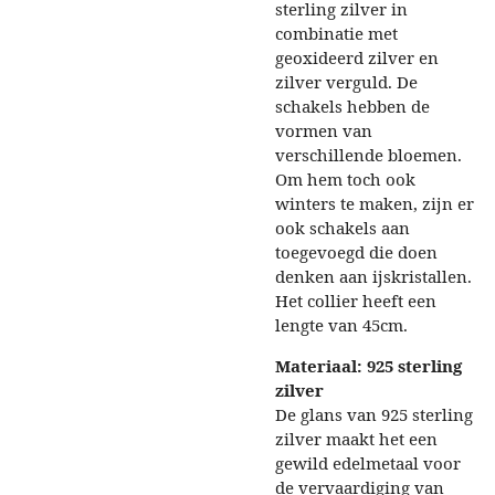
sterling zilver in
combinatie met
geoxideerd zilver en
zilver verguld. De
schakels hebben de
vormen van
verschillende bloemen.
Om hem toch ook
winters te maken, zijn er
ook schakels aan
toegevoegd die doen
denken aan ijskristallen.
Het collier heeft een
lengte van 45cm.
Materiaal: 925 sterling
zilver
De glans van 925 sterling
zilver maakt het een
gewild edelmetaal voor
de vervaardiging van