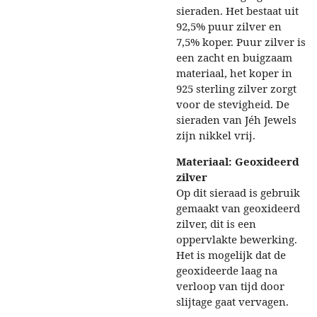
sieraden. Het bestaat uit
92,5% puur zilver en
7,5% koper. Puur zilver is
een zacht en buigzaam
materiaal, het koper in
925 sterling zilver zorgt
voor de stevigheid. De
sieraden van Jéh Jewels
zijn nikkel vrij.
Materiaal: Geoxideerd
zilver
Op dit sieraad is gebruik
gemaakt van geoxideerd
zilver, dit is een
oppervlakte bewerking.
Het is mogelijk dat de
geoxideerde laag na
verloop van tijd door
slijtage gaat vervagen.