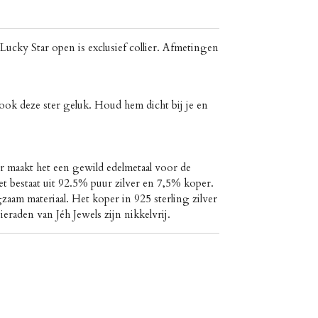
Lucky Star open is exclusief collier. Afmetingen
 ook deze ster geluk. Houd hem dicht bij je en
er maakt het een gewild edelmetaal voor de
t bestaat uit 92.5% puur zilver en 7,5% koper.
gzaam materiaal. Het koper in 925 sterling zilver
eraden van Jéh Jewels zijn nikkelvrij.