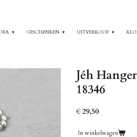
ORA
GESCHENKEN
UITVERKOOP
KLO
Jéh Hanger z
18346
€ 29,50
In winkelwagen