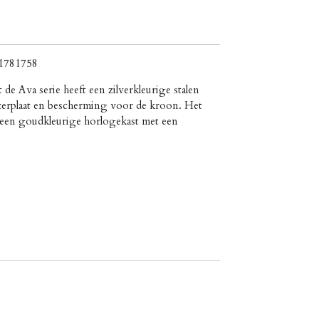
1781758
t de Ava serie heeft een zilverkleurige stalen
jzerplaat en bescherming voor de kroon. Het
n een goudkleurige horlogekast met een