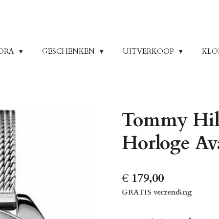
ORA
GESCHENKEN
UITVERKOOP
KLO
Tommy Hil
Horloge A
€ 179,00
GRATIS verzending