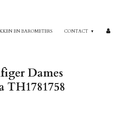
KKEN EN BAROMETERS
CONTACT
figer Dames
va TH1781758