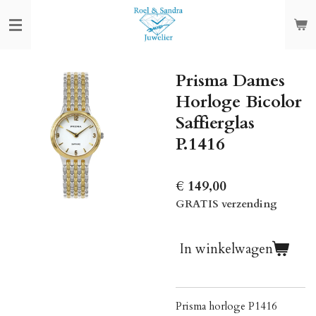
Ga
direct
naar
de
Prisma Dames
hoofdinhoud
Horloge Bicolor
Saffierglas
P.1416
€ 149,00
GRATIS verzending
In winkelwagen
Prisma horloge P1416