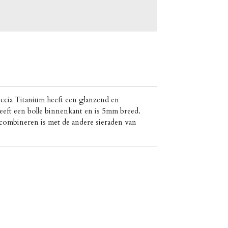
ccia Titanium heeft een glanzend en
eeft een bolle binnenkant en is 5mm breed.
combineren is met de andere sieraden van