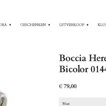
ORA
GESCHENKEN
UITVERKOOP
KLO
Boccia Her
Bicolor 014
€ 79,00
Maat