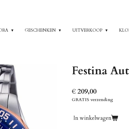
ORA
GESCHENKEN
UITVERKOOP
KLO
Festina Au
€ 209,00
GRATIS verzending
In winkelwagen